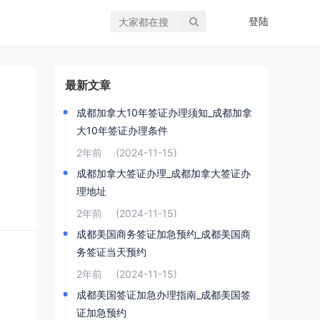
登陆
最新文章
成都加拿大10年签证办理须知_成都加拿
大10年签证办理条件
2年前
(2024-11-15)
成都加拿大签证办理_成都加拿大签证办
理地址
2年前
(2024-11-15)
成都美国商务签证加急预约_成都美国商
务签证当天预约
2年前
(2024-11-15)
成都美国签证加急办理指南_成都美国签
证加急预约