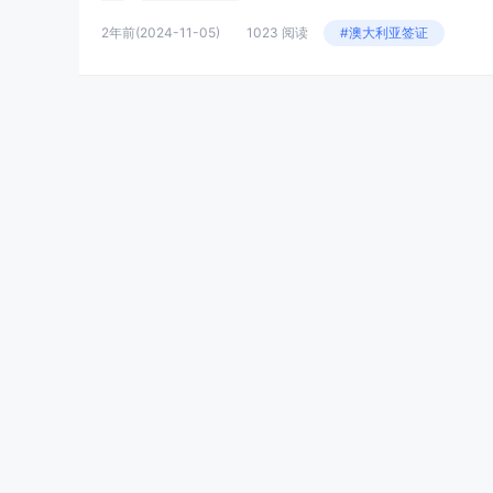
2年前
(2024-11-05)
1023 阅读
#澳大利亚签证