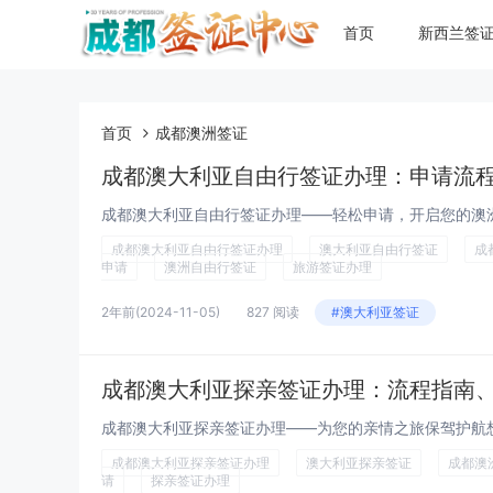
首页
新西兰签
首页
成都澳洲签证
成都澳大利亚自由行签证办理：申请流
成都澳大利亚自由行签证办理
澳大利亚自由行签证
成
申请
澳洲自由行签证
旅游签证办理
2年前
(2024-11-05)
827 阅读
#澳大利亚签证
成都澳大利亚探亲签证办理：流程指南
成都澳大利亚探亲签证办理
澳大利亚探亲签证
成都澳
请
探亲签证办理